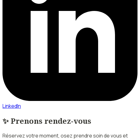
LinkedIn
✨ Prenons rendez-vous
Réservez votre moment, osez prendre soin de vous et