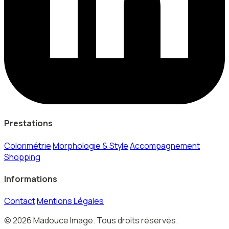
Prestations
Colorimétrie
Morphologie & Style
Accompagnement
Shopping
Informations
Contact
Mentions Légales
© 2026 Madouce Image. Tous droits réservés.