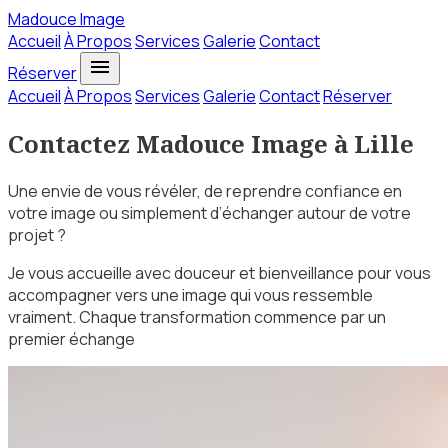
Madouce Image
Accueil
À Propos
Services
Galerie
Contact
menu
Réserver
Accueil
À Propos
Services
Galerie
Contact
Réserver
Contactez Madouce Image à Lille
Une envie de vous révéler, de reprendre confiance en
votre image ou simplement d’échanger autour de votre
projet ?
Je vous accueille avec douceur et bienveillance pour vous
accompagner vers une image qui vous ressemble
vraiment. Chaque transformation commence par un
premier échange