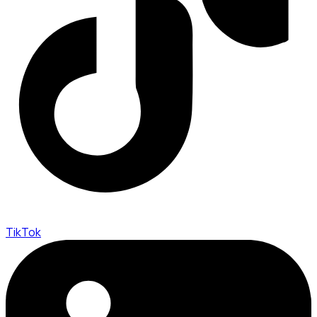
TikTok