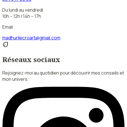
Du lundi au vendredi
10h – 12h | 14h – 17h
Email
madhurilecroart@gmail.com
eco
Réseaux sociaux
Rejoignez-moi au quotidien pour découvrir mes conseils et
mon univers :